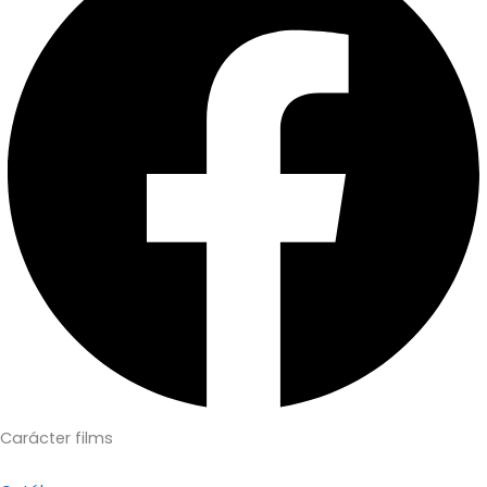
Carácter films