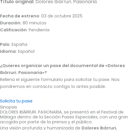
Título original:
Dolores Ibárruri. Pasionaria.
Fecha de estreno
: 03 de octubre 2025
Duración:
80 minutos
Calificación
: Pendiente
País:
España
Idioma:
Español
¿Quieres organizar un pase del documental de «Dolores
Ibárruri. Pasionaria»?
Rellena el siguiente formulario para solicitar tu pase. Nos
pondremos en contacto contigo lo antes posible.
Solicita tu pase
Sinopsis
DOLORES IBÁRRURI. PASIONARIA, se presentó en el Festival de
Málaga dentro de la Sección Pases Especiales, con una gran
acogida por parte de la prensa y el público.
Una visión profunda y humanizada de
Dolores Ibárruri
,