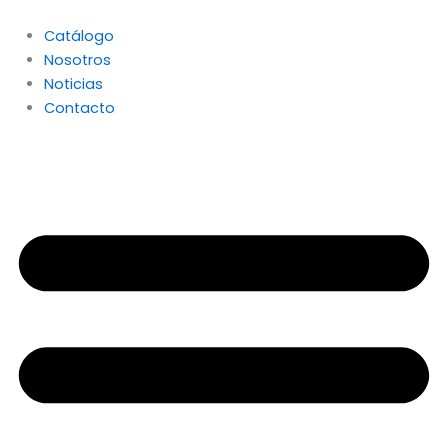
Ir
al
Catálogo
contenido
Nosotros
Noticias
Contacto