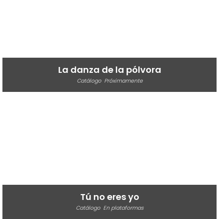
La danza de la pólvora
Catálogo
Próximamente
Tú no eres yo
Catálogo
En plataformas