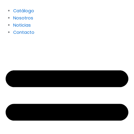
Ir
al
Catálogo
contenido
Nosotros
Noticias
Contacto