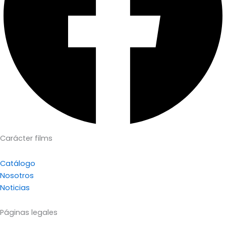
Carácter films
Catálogo
Nosotros
Noticias
Páginas legales