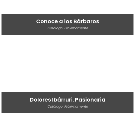
Conoce a los Bárbaros
Catálogo
Próximamente
Dolores Ibárruri. Pasionaria
Catálogo
Próximamente