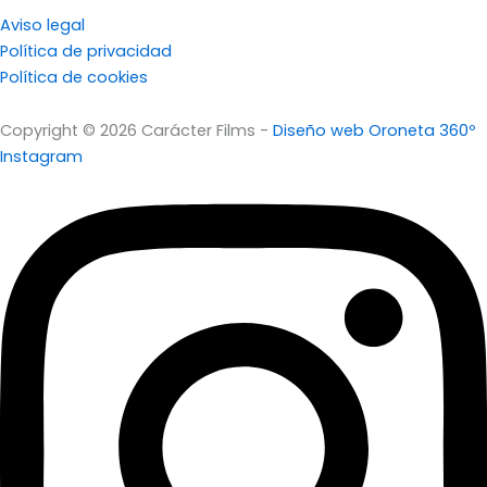
Aviso legal
Política de privacidad
Política de cookies
Copyright © 2026 Carácter Films -
Diseño web Oroneta 360º
Instagram